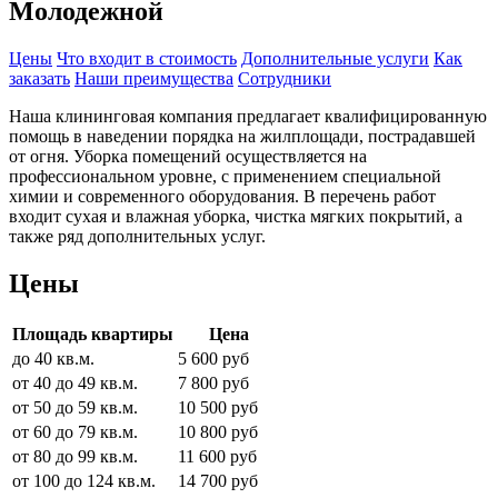
Молодежной
Цены
Что входит в стоимость
Дополнительные услуги
Как
заказать
Наши преимущества
Сотрудники
Наша клининговая компания предлагает квалифицированную
помощь в наведении порядка на жилплощади, пострадавшей
от огня. Уборка помещений осуществляется на
профессиональном уровне, с применением специальной
химии и современного оборудования. В перечень работ
входит сухая и влажная уборка, чистка мягких покрытий, а
также ряд дополнительных услуг.
Цены
Площадь квартиры
Цена
до 40 кв.м.
5 600 руб
от 40 до 49 кв.м.
7 800 руб
от 50 до 59 кв.м.
10 500 руб
от 60 до 79 кв.м.
10 800 руб
от 80 до 99 кв.м.
11 600 руб
от 100 до 124 кв.м.
14 700 руб