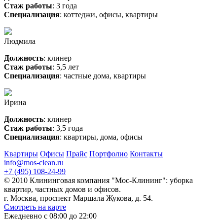
Стаж работы
: 3 года
Специализация
: коттеджи, офисы, квартиры
Людмила
Должность
: клинер
Стаж работы
: 5,5 лет
Специализация
: частные дома, квартиры
Ирина
Должность
: клинер
Стаж работы
: 3,5 года
Специализация
: квартиры, дома, офисы
Квартиры
Офисы
Прайс
Портфолио
Контакты
info@mos-clean.ru
+7 (495) 108-24-99
© 2010 Клининговая компания "Мос-Клининг": уборка
квартир, частных домов и офисов.
г. Москва, проспект Маршала Жукова, д. 54.
Смотреть на карте
Ежедневно с 08:00 до 22:00