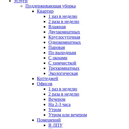
Услуги
Поддерживающая уборка
Квартир
1 раз в неделю
2 раза в неделю
Влажная
Двухкомнатных
Круглосуточная
Однокомнатных
Паровая
По выходным
С окнами
С химчисткой
Трехкомнатных
Экологическая
Коттеджей
Офисов
1 раз в неделю
2 раза в неделю
Вечером
На 2-3 часа
Утром
Утром или вечером
Помещений
В ЛПУ