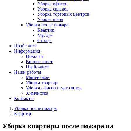
Уборка офисов
Уборка складов
Уборка торговых центров
Уборка школ
Уборка после пожара
Квартир
Мусора
Склада
Прайс лист
Информация
Новости
Вопрос ответ
Прайс-лист
Наши работы
Мытье окон
Уборка квартир
Уборка офисов и магазинов
Химчистка
Контакты
Уборка после пожара
Квартир
Уборка квартиры после пожара на