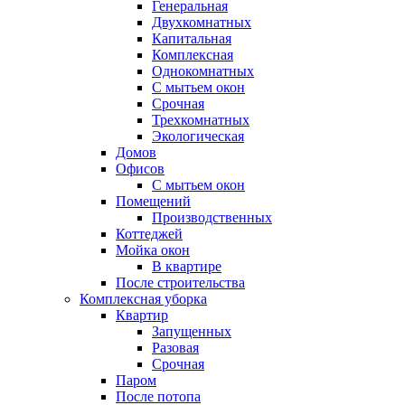
Генеральная
Двухкомнатных
Капитальная
Комплексная
Однокомнатных
С мытьем окон
Срочная
Трехкомнатных
Экологическая
Домов
Офисов
С мытьем окон
Помещений
Производственных
Коттеджей
Мойка окон
В квартире
После строительства
Комплексная уборка
Квартир
Запущенных
Разовая
Срочная
Паром
После потопа