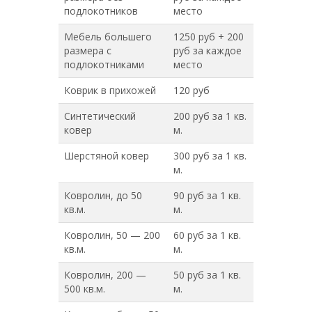
подлокотников
место
Мебель большего
1250 руб + 200
размера с
руб за каждое
подлокотниками
место
Коврик в прихожей
120 руб
Синтетический
200 руб за 1 кв.
ковер
м.
Шерстяной ковер
300 руб за 1 кв.
м.
Ковролин, до 50
90 руб за 1 кв.
кв.м.
м.
Ковролин, 50 — 200
60 руб за 1 кв.
кв.м.
м.
Ковролин, 200 —
50 руб за 1 кв.
500 кв.м.
м.