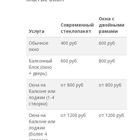
Окна с
Современный
двойными
Услуга
стеклопакет
рамами
Обычное
400 руб
600 руб
окно
Балконный
600 руб
800 руб
блок (окно
+ дверь)
Окна на
от 800 руб
от 800 руб
балконе или
лоджии (1-4
створки)
Окна на
от 1200 руб
от 1200 руб
балконе или
лоджии
(более 4