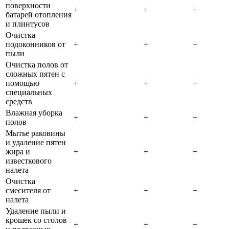
поверхности
+
+
+
батарей отопления
и плинтусов
Очистка
подоконников от
+
+
+
пыли
Очистка полов от
сложных пятен с
помощью
+
+
+
специальных
средств
Влажная уборка
+
+
+
полов
Мытье раковины
и удаление пятен
жира и
+
+
+
известкового
налета
Очистка
смесителя от
+
+
+
налета
Удаление пыли и
крошек со столов
+
+
+