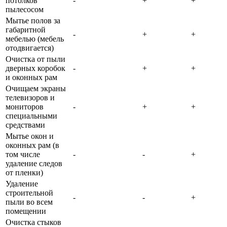
потолков
-
+
+
пылесосом
Мытье полов за
габаритной
-
+
+
мебелью (мебель
отодвигается)
Очистка от пыли
дверных коробок
-
+
+
и оконных рам
Очищаем экраны
телевизоров и
мониторов
-
+
+
специальными
средствами
Мытье окон и
оконных рам (в
том числе
-
-
+
удаление следов
от пленки)
Удаление
строительной
-
-
+
пыли во всем
помещении
Очистка стыков