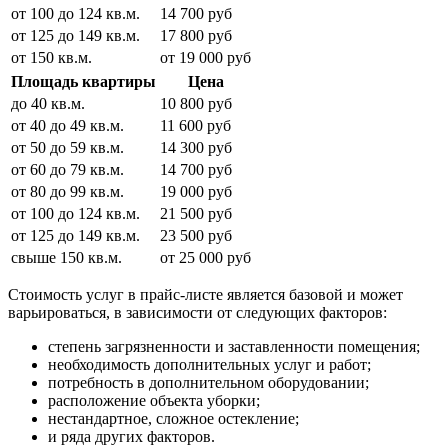
от 100 до 124 кв.м.
14 700 руб
от 125 до 149 кв.м.
17 800 руб
от 150 кв.м.
от 19 000 руб
Площадь квартиры
Цена
до 40 кв.м.
10 800 руб
от 40 до 49 кв.м.
11 600 руб
от 50 до 59 кв.м.
14 300 руб
от 60 до 79 кв.м.
14 700 руб
от 80 до 99 кв.м.
19 000 руб
от 100 до 124 кв.м.
21 500 руб
от 125 до 149 кв.м.
23 500 руб
свыше 150 кв.м.
от 25 000 руб
Стоимость услуг в прайс-листе является базовой и может
варьироваться, в зависимости от следующих факторов:
степень загрязненности и заставленности помещения;
необходимость дополнительных услуг и работ;
потребность в дополнительном оборудовании;
расположение объекта уборки;
нестандартное, сложное остекление;
и ряда других факторов.