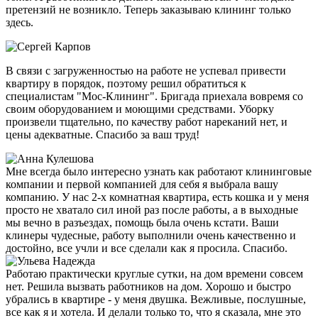
претензий не возникло. Теперь заказываю клининг только
здесь.
В связи с загруженностью на работе не успевал привести
квартиру в порядок, поэтому решил обратиться к
специалистам "Мос-Клининг". Бригада приехала вовремя со
своим оборудованием и моющими средствами. Уборку
произвели тщательно, по качеству работ нареканий нет, и
цены адекватные. Спасибо за ваш труд!
Мне всегда было интересно узнать как работают клининговые
компании и первой компанией для себя я выбрала вашу
компанию. У нас 2-х комнатная квартира, есть кошка и у меня
просто не хватало сил иной раз после работы, а в выходные
мы вечно в разъездах, помощь была очень кстати. Ваши
клинеры чудесные, работу выполнили очень качественно и
достойно, все учли и все сделали как я просила. Спасибо.
Работаю практически круглые сутки, на дом времени совсем
нет. Решила вызвать работников на дом. Хорошо и быстро
убрались в квартире - у меня двушка. Вежливые, послушные,
все как я и хотела. И делали только то, что я сказала, мне это