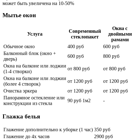
может быть увеличена на 10-50%
Мытье окон
Окна с
Современный
Услуга
двойными
стеклопакет
рамами
Обычное окно
400 руб
600 руб
Балконный блок (окно +
600 руб
800 руб
дверь)
Окна на балконе или лоджии
от 800 руб
от 800 руб
(1-4 створки)
Окна на балконе или лоджии
от 1200 руб
от 1200 руб
(более 4 створок)
Очистка эркера
от 1200 руб
от 1200 руб
Панорамное остекление или
90 руб 1м2
-
конструкции из стекла
Глажка белья
Глажение дополнительно к уборке (1 час)
350 руб
Глажение до 4х часов
2900 руб