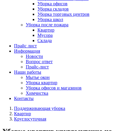
Уборка офисов
Уборка складов
Уборка торговых центров
Уборка школ
Уборка после пожара
Квартир
Мусора
Склада
Прайс лист
Информация
Новости
Вопрос ответ
Прайс-лист
Наши работы
Мытье окон
Уборка квартир
Уборка офисов и магазинов
Химчистка
Контакты
Поддерживающая уборка
Квартир
Круглосуточная