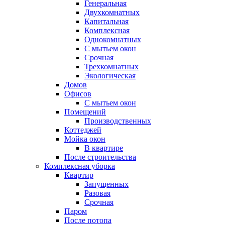
Генеральная
Двухкомнатных
Капитальная
Комплексная
Однокомнатных
С мытьем окон
Срочная
Трехкомнатных
Экологическая
Домов
Офисов
С мытьем окон
Помещений
Производственных
Коттеджей
Мойка окон
В квартире
После строительства
Комплексная уборка
Квартир
Запущенных
Разовая
Срочная
Паром
После потопа