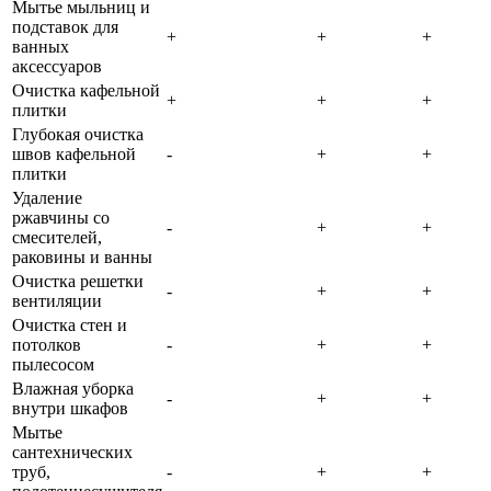
Мытье мыльниц и
подставок для
+
+
+
ванных
аксессуаров
Очистка кафельной
+
+
+
плитки
Глубокая очистка
швов кафельной
-
+
+
плитки
Удаление
ржавчины со
-
+
+
смесителей,
раковины и ванны
Очистка решетки
-
+
+
вентиляции
Очистка стен и
потолков
-
+
+
пылесосом
Влажная уборка
-
+
+
внутри шкафов
Мытье
сантехнических
труб,
-
+
+