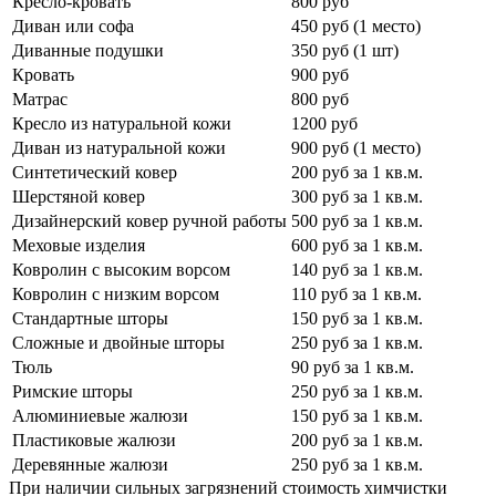
Кресло-кровать
800 руб
Диван или софа
450 руб (1 место)
Диванные подушки
350 руб (1 шт)
Кровать
900 руб
Матрас
800 руб
Кресло из натуральной кожи
1200 руб
Диван из натуральной кожи
900 руб (1 место)
Синтетический ковер
200 руб за 1 кв.м.
Шерстяной ковер
300 руб за 1 кв.м.
Дизайнерский ковер ручной работы
500 руб за 1 кв.м.
Меховые изделия
600 руб за 1 кв.м.
Ковролин с высоким ворсом
140 руб за 1 кв.м.
Ковролин с низким ворсом
110 руб за 1 кв.м.
Стандартные шторы
150 руб за 1 кв.м.
Сложные и двойные шторы
250 руб за 1 кв.м.
Тюль
90 руб за 1 кв.м.
Римские шторы
250 руб за 1 кв.м.
Алюминиевые жалюзи
150 руб за 1 кв.м.
Пластиковые жалюзи
200 руб за 1 кв.м.
Деревянные жалюзи
250 руб за 1 кв.м.
При наличии сильных загрязнений стоимость химчистки