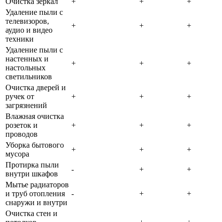
Очистка зеркал
+
+
+
Удаление пыли с
телевизоров,
+
+
+
аудио и видео
техники
Удаление пыли с
настенных и
+
+
+
настольных
светильников
Очистка дверей и
ручек от
+
+
+
загрязнений
Влажная очистка
розеток и
+
+
+
проводов
Уборка бытового
+
+
+
мусора
Протирка пыли
-
+
+
внутри шкафов
Мытье радиаторов
и труб отопления
-
+
+
снаружи и внутри
Очистка стен и