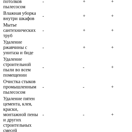
потолков
-
+
+
пылесосом
Влажная уборка
-
+
+
внутри шкафов
Мытье
сантехнических
-
+
+
труб
Удаление
ржавчины с
-
+
+
унитаза и биде
Удаление
строительной
-
-
+
пыли во всем
помещении
Очистка стыков
промышленным
-
-
+
пылесосом
Удаление пятен
цемента, клея,
краски,
монтажной пены
-
-
+
и других
строительных
смесей