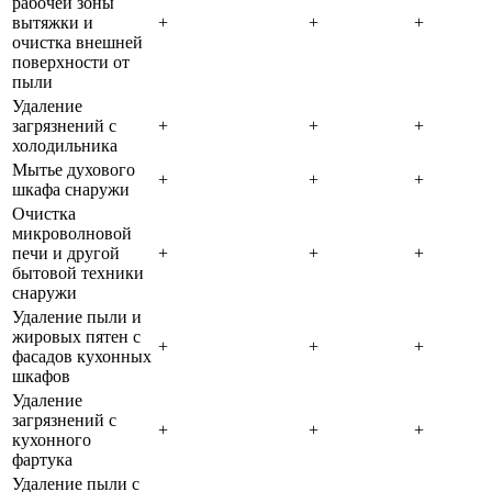
рабочей зоны
вытяжки и
+
+
+
очистка внешней
поверхности от
пыли
Удаление
загрязнений с
+
+
+
холодильника
Мытье духового
+
+
+
шкафа снаружи
Очистка
микроволновой
печи и другой
+
+
+
бытовой техники
снаружи
Удаление пыли и
жировых пятен с
+
+
+
фасадов кухонных
шкафов
Удаление
загрязнений с
+
+
+
кухонного
фартука
Удаление пыли с