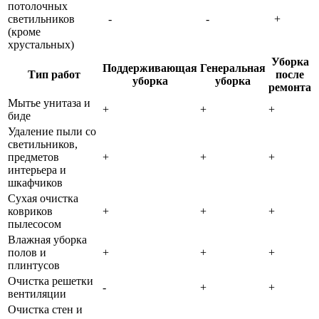
потолочных
светильников
-
-
+
(кроме
хрустальных)
Уборка
Поддерживающая
Генеральная
Тип работ
после
уборка
уборка
ремонта
Мытье унитаза и
+
+
+
биде
Удаление пыли со
светильников,
предметов
+
+
+
интерьера и
шкафчиков
Сухая очистка
ковриков
+
+
+
пылесосом
Влажная уборка
полов и
+
+
+
плинтусов
Очистка решетки
-
+
+
вентиляции
Очистка стен и