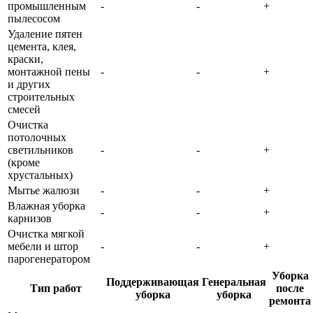
промышленным
-
-
+
пылесосом
Удаление пятен
цемента, клея,
краски,
монтажной пены
-
-
+
и других
строительных
смесей
Очистка
потолочных
светильников
-
-
+
(кроме
хрустальных)
Мытье жалюзи
-
-
+
Влажная уборка
-
-
+
карнизов
Очистка мягкой
мебели и штор
-
-
+
парогенератором
Уборка
Поддерживающая
Генеральная
Тип работ
после
уборка
уборка
ремонта