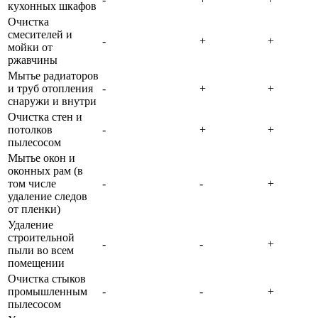
кухонных шкафов
Очистка
смесителей и
-
+
+
мойки от
ржавчины
Мытье радиаторов
и труб отопления
-
+
+
снаружи и внутри
Очистка стен и
потолков
-
+
+
пылесосом
Мытье окон и
оконных рам (в
том числе
-
-
+
удаление следов
от пленки)
Удаление
строительной
-
-
+
пыли во всем
помещении
Очистка стыков
промышленным
-
-
+
пылесосом