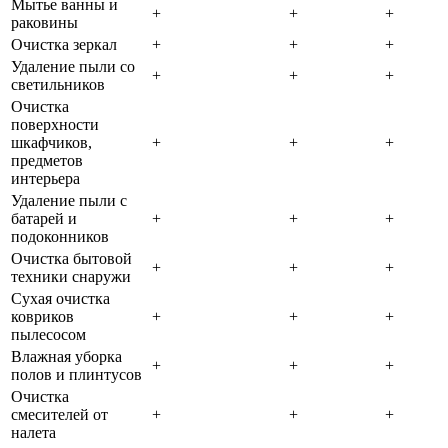
Мытье ванны и
+
+
+
раковины
Очистка зеркал
+
+
+
Удаление пыли со
+
+
+
светильников
Очистка
поверхности
шкафчиков,
+
+
+
предметов
интерьера
Удаление пыли с
батарей и
+
+
+
подоконников
Очистка бытовой
+
+
+
техники снаружи
Сухая очистка
ковриков
+
+
+
пылесосом
Влажная уборка
+
+
+
полов и плинтусов
Очистка
смесителей от
+
+
+
налета