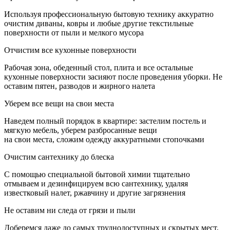
Используя профессиональную бытовую технику аккуратно
очистим диваны, ковры и любые другие текстильные
поверхности от пыли и мелкого мусора
Отчистим все кухонные поверхности
Рабочая зона, обеденный стол, плита и все остальные
кухонные поверхности засияют после проведения уборки. Не
оставим пятен, разводов и жирного налета
Уберем все вещи на свои места
Наведем полный порядок в квартире: застелим постель и
мягкую мебель, уберем разбросанные вещи
на свои места, сложим одежду аккуратными стопочками
Очистим сантехнику до блеска
С помощью специальной бытовой химии тщательно
отмываем и дезинфицируем всю сантехнику, удаляя
известковый налет, ржавчину и другие загрязнения
Не оставим ни следа от грязи и пыли
Доберемся даже до самых труднодоступных и скрытых мест,