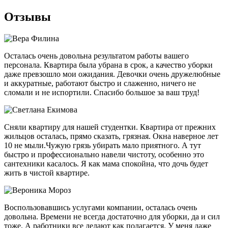
Отзывы
Осталась очень довольна результатом работы вашего
персонала. Квартира была убрана в срок, а качество уборки
даже превзошло мои ожидания. Девочки очень дружелюбные
и аккуратные, работают быстро и слаженно, ничего не
сломали и не испортили. Спасибо большое за ваш труд!
Сняли квартиру для нашей студентки. Квартира от прежних
жильцов осталась, прямо сказать, грязная. Окна наверное лет
10 не мыли.Чужую грязь убирать мало приятного. А тут
быстро и профессионально навели чистоту, особенно это
сантехники касалось. Я как мама спокойна, что дочь будет
жить в чистой квартире.
Воспользовавшись услугами компании, осталась очень
довольна. Времени не всегда достаточно для уборки, да и сил
тоже. А работники все делают как полагается. У меня даже