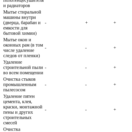
полотенцесушителя
и радиаторов
Мытье стиральной
машины внутри
(дверца, барабан и
-
+
+
емкости для
бытовой химии)
Мытье окон и
оконных рам (в том
-
-
+
числе удаление
следов от пленки)
Удаление
строительной пыли
-
-
+
во всем помещении
Очистка стыков
промышленным
-
-
+
пылесосом
Удаление пятен
цемента, клея,
краски, монтажной
-
-
+
пены и других
строительных
смесей
Очистка