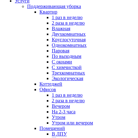
Услуги
Поддерживающая уборка
Квартир
1 раз в неделю
2 раза в неделю
Влажная
Двухкомнатных
Круглосуточная
Однокомнатных
Паровая
По выходным
С окнами
С химчисткой
Трехкомнатных
Экологическая
Коттеджей
Офисов
1 раз в неделю
2 раза в неделю
Вечером
На 2-3 часа
Утром
Утром или вечером
Помещений
В ЛПУ