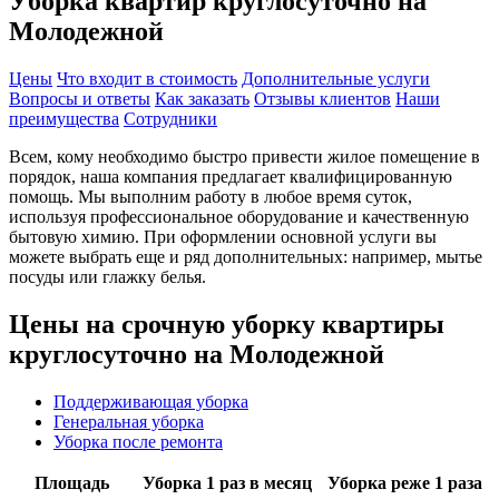
Уборка квартир круглосуточно на
Молодежной
Цены
Что входит в стоимость
Дополнительные услуги
Вопросы и ответы
Как заказать
Отзывы клиентов
Наши
преимущества
Сотрудники
Всем, кому необходимо быстро привести жилое помещение в
порядок, наша компания предлагает квалифицированную
помощь. Мы выполним работу в любое время суток,
используя профессиональное оборудование и качественную
бытовую химию. При оформлении основной услуги вы
можете выбрать еще и ряд дополнительных: например, мытье
посуды или глажку белья.
Цены на срочную уборку квартиры
круглосуточно на Молодежной
Поддерживающая уборка
Генеральная уборка
Уборка после ремонта
Площадь
Уборка 1 раз в месяц
Уборка реже 1 раза