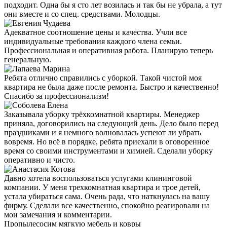
подходит. Одна бы я сто лет возилась и так бы не убрала, а тут
они вместе и со спец. средствами. Молодцы.
Адекватное соотношение цены и качества. Учли все
индивидуальные требования каждого члена семьи.
Профессиональная и оперативная работа. Планирую теперь
генеральную.
Ребята отлично справились с уборкой. Такой чистой моя
квартира не была даже после ремонта. Быстро и качественно!
Спасибо за профессионализм!
Заказывала уборку трёхкомнатной квартиры. Менеджер
приняла, договорились на следующий день. Дело было перед
праздниками и я немного волновалась успеют ли убрать
вовремя. Но всё в порядке, ребята приехали в оговоренное
время со своими инструментами и химией. Сделали уборку
оперативно и чисто.
Давно хотела воспользоваться услугами клининговой
компании. У меня трехкомнатная квартира и трое детей,
устала убираться сама. Очень рада, что наткнулась на вашу
фирму. Сделали все качественно, спокойно реагировали на
мои замечания и комментарии.
Пропылесосим мягкую мебель и ковры