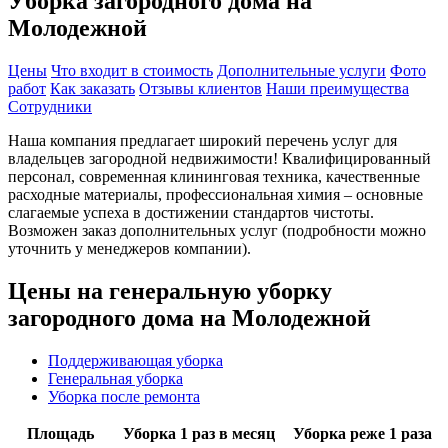
Уборка загородного дома на
Молодежной
Цены
Что входит в стоимость
Дополнительные услуги
Фото
работ
Как заказать
Отзывы клиентов
Наши преимущества
Сотрудники
Наша компания предлагает широкий перечень услуг для
владельцев загородной недвижимости! Квалифицированный
персонал, современная клининговая техника, качественные
расходные материалы, профессиональная химия – основные
слагаемые успеха в достижении стандартов чистоты.
Возможен заказ дополнительных услуг (подробности можно
уточнить у менеджеров компании).
Цены на генеральную уборку
загородного дома на Молодежной
Поддерживающая уборка
Генеральная уборка
Уборка после ремонта
Площадь
Уборка 1 раз в месяц
Уборка реже 1 раза