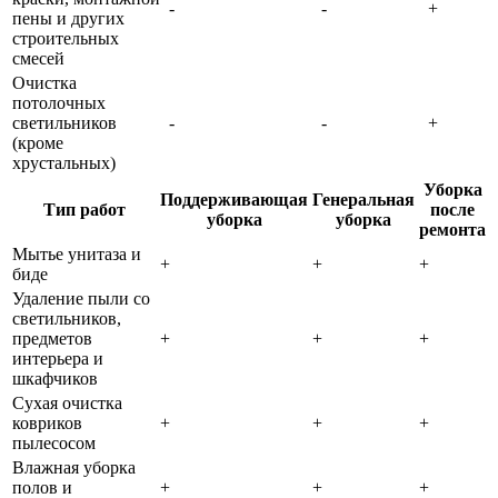
-
-
+
пены и других
строительных
смесей
Очистка
потолочных
светильников
-
-
+
(кроме
хрустальных)
Уборка
Поддерживающая
Генеральная
Тип работ
после
уборка
уборка
ремонта
Мытье унитаза и
+
+
+
биде
Удаление пыли со
светильников,
предметов
+
+
+
интерьера и
шкафчиков
Сухая очистка
ковриков
+
+
+
пылесосом
Влажная уборка
полов и
+
+
+