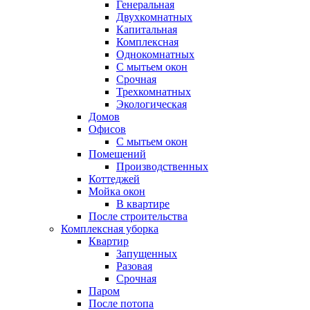
Генеральная
Двухкомнатных
Капитальная
Комплексная
Однокомнатных
С мытьем окон
Срочная
Трехкомнатных
Экологическая
Домов
Офисов
С мытьем окон
Помещений
Производственных
Коттеджей
Мойка окон
В квартире
После строительства
Комплексная уборка
Квартир
Запущенных
Разовая
Срочная
Паром
После потопа