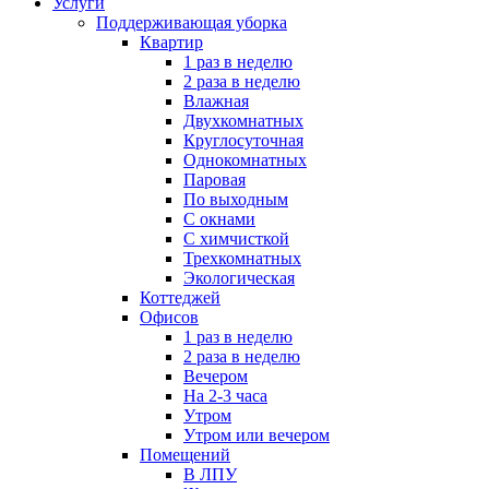
Услуги
Поддерживающая уборка
Квартир
1 раз в неделю
2 раза в неделю
Влажная
Двухкомнатных
Круглосуточная
Однокомнатных
Паровая
По выходным
С окнами
С химчисткой
Трехкомнатных
Экологическая
Коттеджей
Офисов
1 раз в неделю
2 раза в неделю
Вечером
На 2-3 часа
Утром
Утром или вечером
Помещений
В ЛПУ