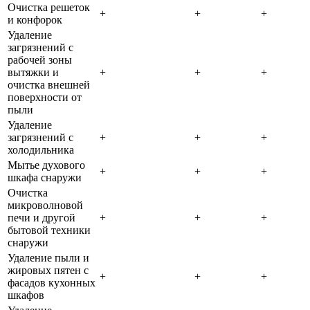
Очистка решеток
+
+
+
и конфорок
Удаление
загрязнений с
рабочей зоны
вытяжки и
+
+
+
очистка внешней
поверхности от
пыли
Удаление
загрязнений с
+
+
+
холодильника
Мытье духового
+
+
+
шкафа снаружи
Очистка
микроволновой
печи и другой
+
+
+
бытовой техники
снаружи
Удаление пыли и
жировых пятен с
+
+
+
фасадов кухонных
шкафов