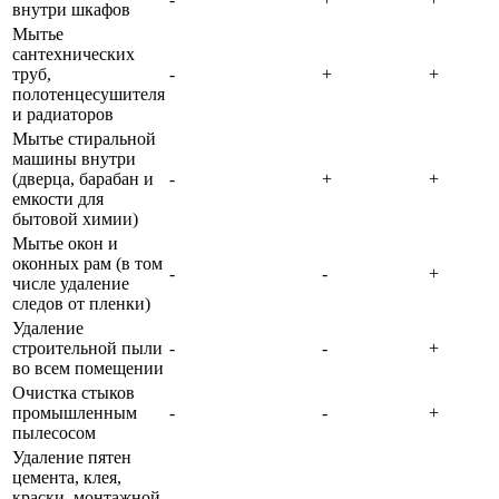
внутри шкафов
Мытье
сантехнических
труб,
-
+
+
полотенцесушителя
и радиаторов
Мытье стиральной
машины внутри
(дверца, барабан и
-
+
+
емкости для
бытовой химии)
Мытье окон и
оконных рам (в том
-
-
+
числе удаление
следов от пленки)
Удаление
строительной пыли
-
-
+
во всем помещении
Очистка стыков
промышленным
-
-
+
пылесосом
Удаление пятен
цемента, клея,
краски, монтажной