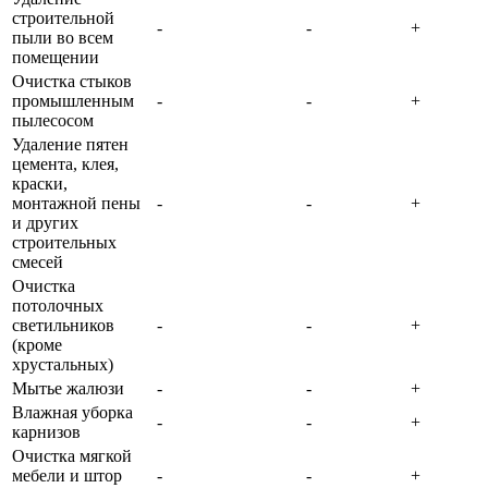
строительной
-
-
+
пыли во всем
помещении
Очистка стыков
промышленным
-
-
+
пылесосом
Удаление пятен
цемента, клея,
краски,
монтажной пены
-
-
+
и других
строительных
смесей
Очистка
потолочных
светильников
-
-
+
(кроме
хрустальных)
Мытье жалюзи
-
-
+
Влажная уборка
-
-
+
карнизов
Очистка мягкой
мебели и штор
-
-
+