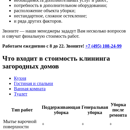
необходимость дополнительных услуг и работ;
потребность в дополнительном оборудовании;
расположение объекта уборки;
нестандартное, сложное остекление;
и ряда других факторов.
Звоните — наши менеджеры зададут Вам несколько вопросов
и озвучат финальную стоимость работ.
Работаем ежедневно с 8 до 22. Звоните!
+7 (495) 108-24-99
Что входит в стоимость клининга
загородных домов
Кухня
Гостиная и спальни
Ванная комната
Туалет
Уборка
Поддерживающая
Генеральная
Тип работ
после
уборка
уборка
ремонта
Мытье варочной
+
+
+
поверхности