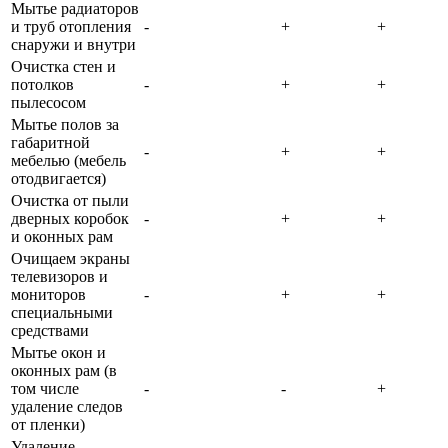
Мытье радиаторов
и труб отопления
-
+
+
снаружи и внутри
Очистка стен и
потолков
-
+
+
пылесосом
Мытье полов за
габаритной
-
+
+
мебелью (мебель
отодвигается)
Очистка от пыли
дверных коробок
-
+
+
и оконных рам
Очищаем экраны
телевизоров и
мониторов
-
+
+
специальными
средствами
Мытье окон и
оконных рам (в
том числе
-
-
+
удаление следов
от пленки)
Удаление