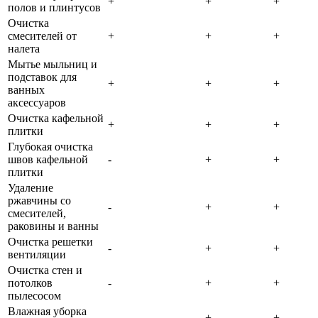
+
+
+
полов и плинтусов
Очистка
смесителей от
+
+
+
налета
Мытье мыльниц и
подставок для
+
+
+
ванных
аксессуаров
Очистка кафельной
+
+
+
плитки
Глубокая очистка
швов кафельной
-
+
+
плитки
Удаление
ржавчины со
-
+
+
смесителей,
раковины и ванны
Очистка решетки
-
+
+
вентиляции
Очистка стен и
потолков
-
+
+
пылесосом
Влажная уборка
-
+
+