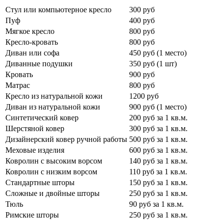
Стул или компьютерное кресло
300 руб
Пуф
400 руб
Мягкое кресло
800 руб
Кресло-кровать
800 руб
Диван или софа
450 руб (1 место)
Диванные подушки
350 руб (1 шт)
Кровать
900 руб
Матрас
800 руб
Кресло из натуральной кожи
1200 руб
Диван из натуральной кожи
900 руб (1 место)
Синтетический ковер
200 руб за 1 кв.м.
Шерстяной ковер
300 руб за 1 кв.м.
Дизайнерский ковер ручной работы
500 руб за 1 кв.м.
Меховые изделия
600 руб за 1 кв.м.
Ковролин с высоким ворсом
140 руб за 1 кв.м.
Ковролин с низким ворсом
110 руб за 1 кв.м.
Стандартные шторы
150 руб за 1 кв.м.
Сложные и двойные шторы
250 руб за 1 кв.м.
Тюль
90 руб за 1 кв.м.
Римские шторы
250 руб за 1 кв.м.