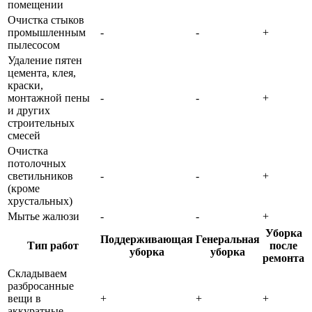
помещении
Очистка стыков
промышленным
-
-
+
пылесосом
Удаление пятен
цемента, клея,
краски,
монтажной пены
-
-
+
и других
строительных
смесей
Очистка
потолочных
светильников
-
-
+
(кроме
хрустальных)
Мытье жалюзи
-
-
+
Уборка
Поддерживающая
Генеральная
Тип работ
после
уборка
уборка
ремонта
Складываем
разбросанные
вещи в
+
+
+
аккуратные