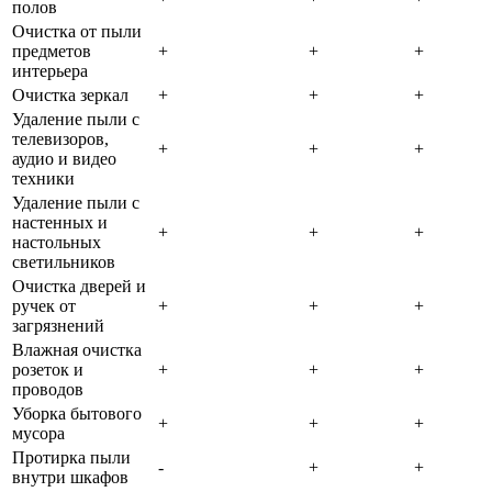
полов
Очистка от пыли
предметов
+
+
+
интерьера
Очистка зеркал
+
+
+
Удаление пыли с
телевизоров,
+
+
+
аудио и видео
техники
Удаление пыли с
настенных и
+
+
+
настольных
светильников
Очистка дверей и
ручек от
+
+
+
загрязнений
Влажная очистка
розеток и
+
+
+
проводов
Уборка бытового
+
+
+
мусора
Протирка пыли
-
+
+
внутри шкафов