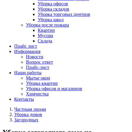
Уборка офисов
Уборка складов
Уборка торговых центров
Уборка школ
Уборка после пожара
Квартир
Мусора
Склада
Прайс лист
Информация
Новости
Вопрос ответ
Прайс-лист
Наши работы
Мытье окон
Уборка квартир
Уборка офисов и магазинов
Химчистка
Контакты
Частным лицам
Уборка домов
Загородных