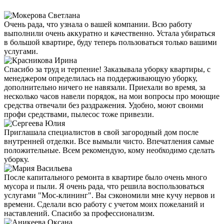
Очень рада, что узнала о вашей компании. Всю работу
выполнили очень аккуратно и качественно. Устала убираться
в большой квартире, буду теперь пользоваться только вашими
услугами.
Спасибо за труд и терпение! Заказывала уборку квартиры, с
менеджером определилась на поддерживающую уборку,
дополнительно ничего не навязали. Приехали во время, за
несколько часов навели порядок, на мои вопросы про моющие
средства отвечали без раздражения. Удобно, моют своими
профи средствами, пылесос тоже привезли.
Приглашала специалистов в свой загородный дом после
внутренней отделки. Все вымыли чисто. Впечатления самые
положительные. Всем рекомендую, кому необходимо сделать
уборку.
После капитального ремонта в квартире было очень много
мусора и пыли. Я очень рада, что решила воспользоваться
услугами "Мос-клининг". Вы сэкономили мне кучу нервов и
времени. Сделали всю работу с учетом моих пожеланий и
наставлений. Спасибо за профессионализм.