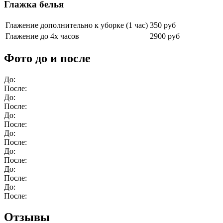
Глажка белья
Глажение дополнительно к уборке (1 час)
350 руб
Глажение до 4х часов
2900 руб
Фото до и после
До:
После:
До:
После:
До:
После:
До:
После:
До:
После:
До:
После:
До:
После:
Отзывы