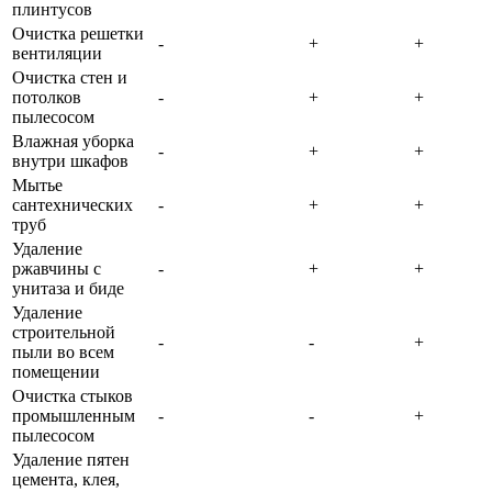
плинтусов
Очистка решетки
-
+
+
вентиляции
Очистка стен и
потолков
-
+
+
пылесосом
Влажная уборка
-
+
+
внутри шкафов
Мытье
сантехнических
-
+
+
труб
Удаление
ржавчины с
-
+
+
унитаза и биде
Удаление
строительной
-
-
+
пыли во всем
помещении
Очистка стыков
промышленным
-
-
+
пылесосом
Удаление пятен
цемента, клея,