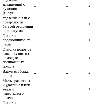
Удаление
загрязнений с
+
+
+
кухонного
фартука
Удаление пыли с
поверхности
+
+
+
батарей отопления
и плинтусов
Очистка
подоконников от
+
+
+
пыли
Очистка полов от
сложных пятен с
помощью
+
+
+
специальных
средств
Влажная уборка
+
+
+
полов
Мытье раковины
и удаление пятен
жира и
+
+
+
известкового
налета
Очистка