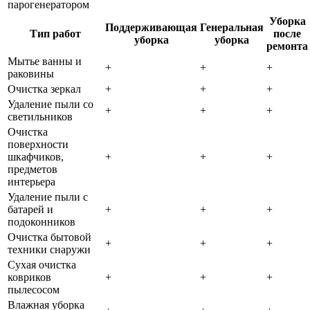
парогенератором
Уборка
Поддерживающая
Генеральная
Тип работ
после
уборка
уборка
ремонта
Мытье ванны и
+
+
+
раковины
Очистка зеркал
+
+
+
Удаление пыли со
+
+
+
светильников
Очистка
поверхности
шкафчиков,
+
+
+
предметов
интерьера
Удаление пыли с
батарей и
+
+
+
подоконников
Очистка бытовой
+
+
+
техники снаружи
Сухая очистка
ковриков
+
+
+
пылесосом
Влажная уборка