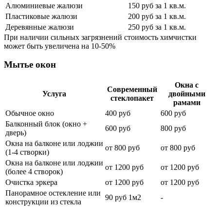
Алюминиевые жалюзи
150 руб за 1 кв.м.
Пластиковые жалюзи
200 руб за 1 кв.м.
Деревянные жалюзи
250 руб за 1 кв.м.
При наличии сильных загрязнений стоимость химчистки
может быть увеличена на 10-50%
Мытье окон
Окна с
Современный
Услуга
двойными
стеклопакет
рамами
Обычное окно
400 руб
600 руб
Балконный блок (окно +
600 руб
800 руб
дверь)
Окна на балконе или лоджии
от 800 руб
от 800 руб
(1-4 створки)
Окна на балконе или лоджии
от 1200 руб
от 1200 руб
(более 4 створок)
Очистка эркера
от 1200 руб
от 1200 руб
Панорамное остекление или
90 руб 1м2
-
конструкции из стекла