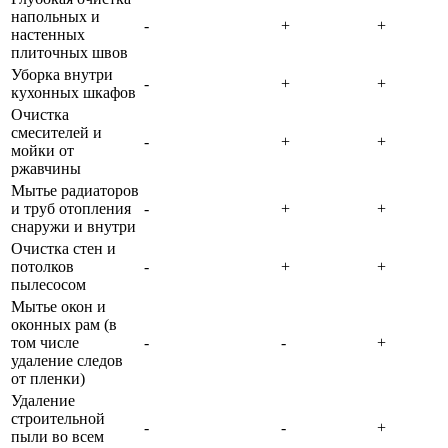
напольных и
-
+
+
настенных
плиточных швов
Уборка внутри
-
+
+
кухонных шкафов
Очистка
смесителей и
-
+
+
мойки от
ржавчины
Мытье радиаторов
и труб отопления
-
+
+
снаружи и внутри
Очистка стен и
потолков
-
+
+
пылесосом
Мытье окон и
оконных рам (в
том числе
-
-
+
удаление следов
от пленки)
Удаление
строительной
-
-
+
пыли во всем