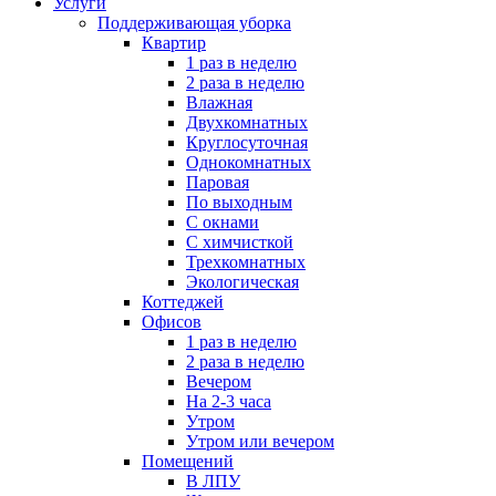
Услуги
Поддерживающая уборка
Квартир
1 раз в неделю
2 раза в неделю
Влажная
Двухкомнатных
Круглосуточная
Однокомнатных
Паровая
По выходным
С окнами
С химчисткой
Трехкомнатных
Экологическая
Коттеджей
Офисов
1 раз в неделю
2 раза в неделю
Вечером
На 2-3 часа
Утром
Утром или вечером
Помещений
В ЛПУ