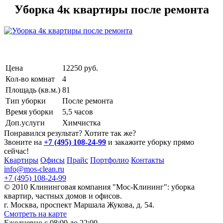
Уборка 4к квартиры после ремонта
Цена
12250 pуб.
Кол-во комнат
4
Площадь (кв.м.)
81
Тип уборки
После ремонта
Время уборки
5,5 часов
Доп.услуги
Химчистка
Понравился результат? Хотите так же?
Звоните на
+7 (495) 108-24-99
и закажите уборку прямо
сейчас!
Квартиры
Офисы
Прайс
Портфолио
Контакты
info@mos-clean.ru
+7 (495) 108-24-99
© 2010 Клининговая компания "Мос-Клининг": уборка
квартир, частных домов и офисов.
г. Москва, проспект Маршала Жукова, д. 54.
Смотреть на карте
Ежедневно с 08:00 до 22:00