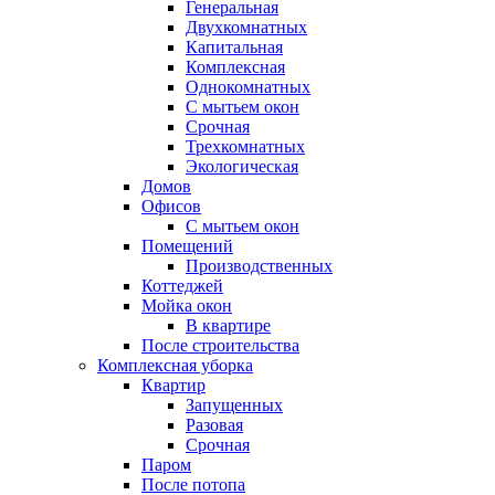
Генеральная
Двухкомнатных
Капитальная
Комплексная
Однокомнатных
С мытьем окон
Срочная
Трехкомнатных
Экологическая
Домов
Офисов
С мытьем окон
Помещений
Производственных
Коттеджей
Мойка окон
В квартире
После строительства
Комплексная уборка
Квартир
Запущенных
Разовая
Срочная
Паром
После потопа