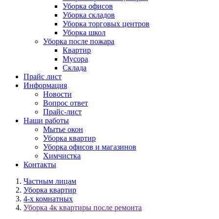
Уборка офисов
Уборка складов
Уборка торговых центров
Уборка школ
Уборка после пожара
Квартир
Мусора
Склада
Прайс лист
Информация
Новости
Вопрос ответ
Прайс-лист
Наши работы
Мытье окон
Уборка квартир
Уборка офисов и магазинов
Химчистка
Контакты
Частным лицам
Уборка квартир
4-х комнатных
Уборка 4к квартиры после ремонта